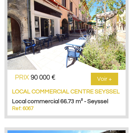
PRIX
90 000 €
Voir +
LOCAL COMMERCIAL CENTRE SEYSSEL
Local commercial 66.73 m² - Seyssel
Ref: 6067