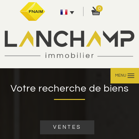
0
MENU
Votre recherche de biens
VENTES