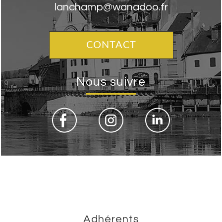
lanchamp@wanadoo.fr
CONTACT
Nous suivre
Adhérents