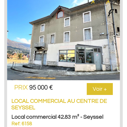
PRIX
95 000 €
Voir +
LOCAL COMMERCIAL AU CENTRE DE
SEYSSEL
Local commercial 42.83 m² - Seyssel
Ref: 6158