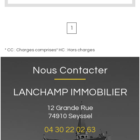
1
* CC : Charges comprises
* HC : Hors charges
Nous Contacter
LANCHAMP IMMOBILIER
12 Grande Rue
74910
Seyssel
04 30 22 02 63