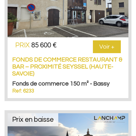
PRIX
85 600 €
Voir +
FONDS DE COMMERCE RESTAURANT &
BAR – PROXIMITÉ SEYSSEL (HAUTE-
SAVOIE)
Fonds de commerce 150 m² - Bassy
Ref: 6233
Prix en baisse