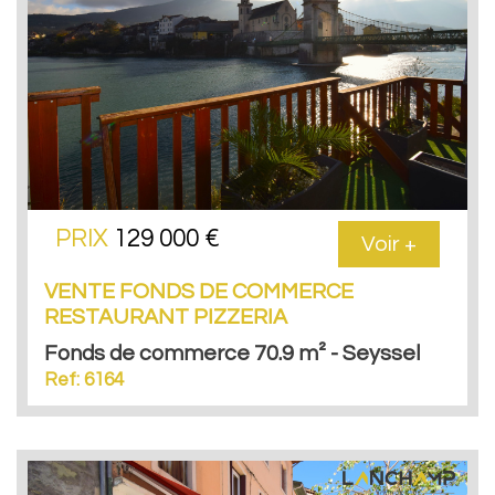
PRIX
129 000 €
Voir +
VENTE FONDS DE COMMERCE
RESTAURANT PIZZERIA
Fonds de commerce 70.9 m² - Seyssel
Ref: 6164