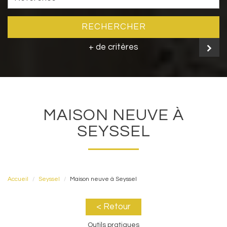
RECHERCHER
+ de critères
MAISON NEUVE À
SEYSSEL
Accueil
Seyssel
Maison neuve à Seyssel
< Retour
Outils pratiques