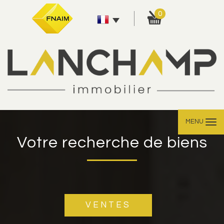
0
MENU
Votre recherche de biens
VENTES