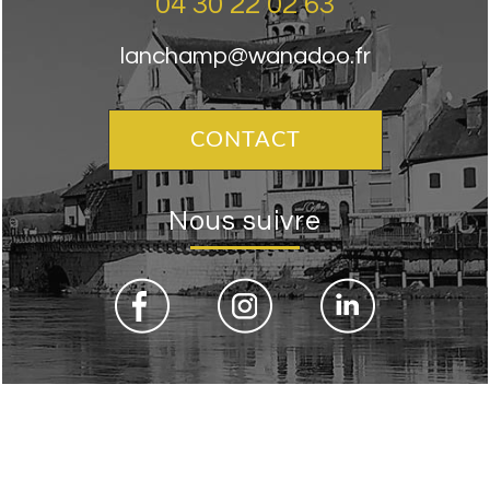
04 30 22 02 63
lanchamp@wanadoo.fr
CONTACT
Nous suivre