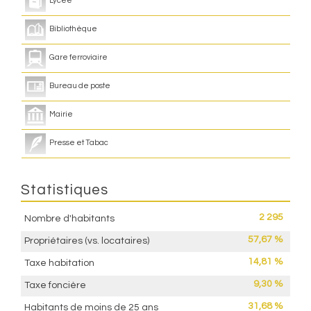
Lycée
Bibliothèque
Gare ferroviaire
Bureau de poste
Mairie
Presse et Tabac
Statistiques
2 295
Nombre d'habitants
57,67 %
Propriétaires (vs. locataires)
14,81 %
Taxe habitation
9,30 %
Taxe foncière
31,68 %
Habitants de moins de 25 ans