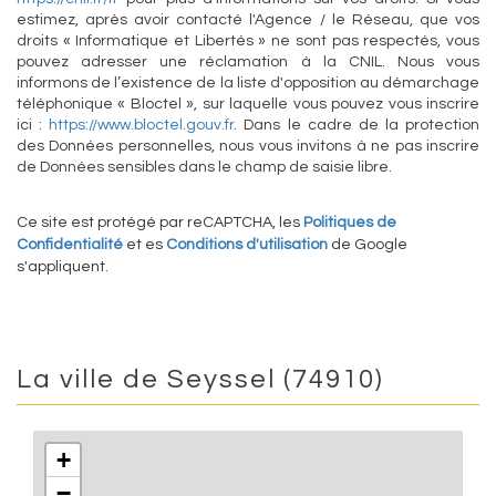
estimez, après avoir contacté l'Agence / le Réseau, que vos
droits « Informatique et Libertés » ne sont pas respectés, vous
pouvez adresser une réclamation à la CNIL. Nous vous
informons de l’existence de la liste d'opposition au démarchage
téléphonique « Bloctel », sur laquelle vous pouvez vous inscrire
ici :
https://www.bloctel.gouv.fr
. Dans le cadre de la protection
des Données personnelles, nous vous invitons à ne pas inscrire
de Données sensibles dans le champ de saisie libre.
Ce site est protégé par reCAPTCHA, les
Politiques de
Confidentialité
et es
Conditions d'utilisation
de Google
s'appliquent.
La ville de Seyssel (74910)
+
−