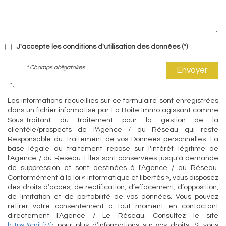
J'accepte les conditions d'utilisation des données (*)
* Champs obligatoires
Envoyer
* :
Les informations recueillies sur ce formulaire sont enregistrées
dans un fichier informatisé par La Boite Immo agissant comme
Sous-traitant du traitement pour la gestion de la
clientèle/prospects de l'Agence / du Réseau qui reste
Responsable du Traitement de vos Données personnelles. La
base légale du traitement repose sur l'intérêt légitime de
l'Agence / du Réseau. Elles sont conservées jusqu'à demande
de suppression et sont destinées à l'Agence / au Réseau.
Conformément à la loi « informatique et libertés », vous disposez
des droits d’accès, de rectification, d’effacement, d’opposition,
de limitation et de portabilité de vos données. Vous pouvez
retirer votre consentement à tout moment en contactant
directement l’Agence / Le Réseau. Consultez le site
https://cnil.fr/fr
pour plus d’informations sur vos droits. Si vous