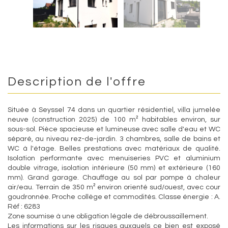
Description de l'offre
Située à Seyssel 74 dans un quartier résidentiel, villa jumelée
neuve (construction 2025) de 100 m² habitables environ, sur
sous-sol. Pièce spacieuse et lumineuse avec salle d'eau et WC
séparé, au niveau rez-de-jardin. 3 chambres, salle de bains et
WC à l'étage. Belles prestations avec matériaux de qualité.
Isolation performante avec menuiseries PVC et aluminium
double vitrage, isolation intérieure (50 mm) et extérieure (160
mm). Grand garage. Chauffage au sol par pompe à chaleur
air/eau. Terrain de 350 m² environ orienté sud/ouest, avec cour
goudronnée. Proche collège et commodités. Classe énergie : A.
Réf : 6283
Zone soumise à une obligation légale de débroussaillement.
Les informations sur les risques auxquels ce bien est exposé