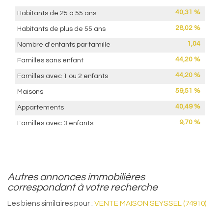
40,31 %
Habitants de 25 à 55 ans
28,02 %
Habitants de plus de 55 ans
1,04
Nombre d'enfants par famille
44,20 %
Familles sans enfant
44,20 %
Familles avec 1 ou 2 enfants
59,51 %
Maisons
40,49 %
Appartements
9,70 %
Familles avec 3 enfants
autres annonces immobilières
correspondant à votre recherche
Les biens similaires pour :
VENTE MAISON SEYSSEL (74910)