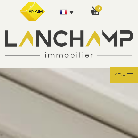
0
MENU