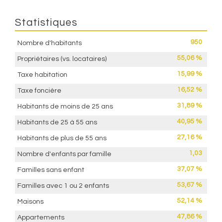
Statistiques
950
Nombre d'habitants
55,06 %
Propriétaires (vs. locataires)
15,99 %
Taxe habitation
16,52 %
Taxe foncière
31,89 %
Habitants de moins de 25 ans
40,95 %
Habitants de 25 à 55 ans
27,16 %
Habitants de plus de 55 ans
1,03
Nombre d'enfants par famille
37,07 %
Familles sans enfant
53,67 %
Familles avec 1 ou 2 enfants
52,14 %
Maisons
47,86 %
Appartements