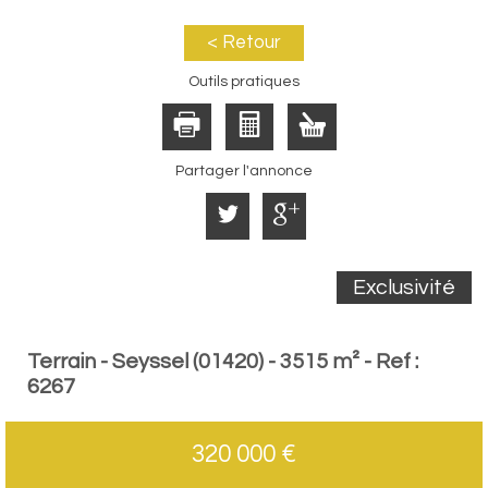
< Retour
Outils pratiques
Partager l'annonce
Exclusivité
Terrain - Seyssel (01420) - 3515 m² -
Ref :
6267
320 000
€