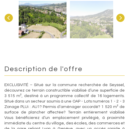
Description de l'offre
EXCLUSIVITÉ – Situé sur la commune recherchée de Seyssel,
découvrez ce terrain constructible viabilisé d’une superficie de
3 515 m², destiné à un programme collectif de 16 logements.
Situé dans un secteur soumis à une OAP - Lots numéros 1 - 2 - 3
Zonage PLUi : AU1? Permis d’aménager accordé? 1 520 m² de
surface de plancher affectée? Terrain entièrement viabilisé
Vous bénéficierez d’un emplacement privilégié, à proximité
immédiate du centre du village, des écoles, des commerces et
de la gare reliant Lyon à Genève, avec un accès rapide à