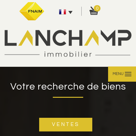
0
MENU
Votre recherche de biens
VENTES