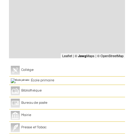
Leaflet
|
©
Maps
|
© OpenStreetMap
Jawg
Collège
École primaire
Bibliothèque
Bureau de poste
Mairie
Presse et Tabac