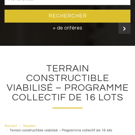
RECHERCHER
+ de critères
TERRAIN
CONSTRUCTIBLE
VIABILISÉ – PROGRAMME
COLLECTIF DE 16 LOTS
Accueil
Seyssel
Terrain constructible viabilisé – Programme collectif de 16 lots