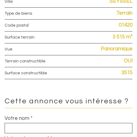
SEYSSEL
Ville
Terrain
Type de biens
01420
Code postal
3 515 m²
surface terrain
Panoramique
Vue
OUI
Terrain constructible
3515
Surface constructible
Cette annonce vous intéresse ?
Votre nom *