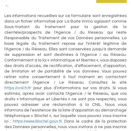
* :
Les informations recueillies sur ce formulaire sont enregistrées
dans un fichier informatisé par La Boite Immo agissant comme
Sous-traitant du traitement pour la gestion de la
clientèle/prospects de l'Agence / du Réseau qui reste
Responsable du Traitement de vos Données personnelles. La
base légale du traitement repose sur l'intérêt légitime de
l'Agence / du Réseau. Elles sont conservées jusqu'à demande
de suppression et sont destinées à l'Agence / au Réseau.
Conformément à la loi « informatique et libertés », vous disposez
des droits d’accès, de rectification, d’effacement, d’opposition,
de limitation et de portabilité de vos données. Vous pouvez
retirer votre consentement à tout moment en contactant
directement l’Agence / Le Réseau. Consultez le site
https://cnil.fr/fr
pour plus d’informations sur vos droits. Si vous
estimez, après avoir contacté l'Agence / le Réseau, que vos
droits « Informatique et Libertés » ne sont pas respectés, vous
pouvez adresser une réclamation à la CNIL. Nous vous
informons de l’existence de la liste d'opposition au démarchage
téléphonique « Bloctel », sur laquelle vous pouvez vous inscrire
ici :
https://www.bloctel.gouv.fr
. Dans le cadre de la protection
des Données personnelles, nous vous invitons à ne pas inscrire