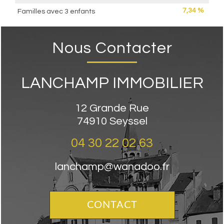
7,34 %
Familles avec 3 enfants
Nous Contacter
LANCHAMP IMMOBILIER
12 Grande Rue
74910
Seyssel
04 30 22 02 63
lanchamp@wanadoo.fr
CONTACT