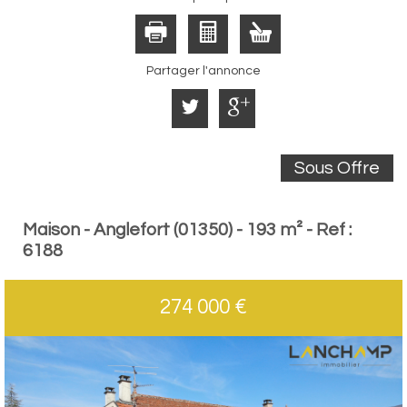
Partager l'annonce
Sous Offre
Maison - Anglefort (01350) - 193 m² -
Ref :
6188
274 000
€