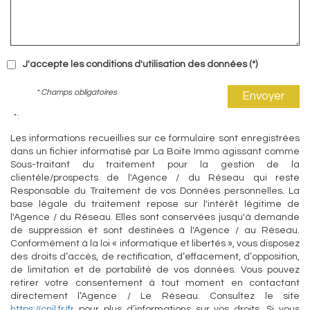
J'accepte les conditions d'utilisation des données (*)
* Champs obligatoires
Envoyer
* :
Les informations recueillies sur ce formulaire sont enregistrées
dans un fichier informatisé par La Boite Immo agissant comme
Sous-traitant du traitement pour la gestion de la
clientèle/prospects de l'Agence / du Réseau qui reste
Responsable du Traitement de vos Données personnelles. La
base légale du traitement repose sur l'intérêt légitime de
l'Agence / du Réseau. Elles sont conservées jusqu'à demande
de suppression et sont destinées à l'Agence / au Réseau.
Conformément à la loi « informatique et libertés », vous disposez
des droits d’accès, de rectification, d’effacement, d’opposition,
de limitation et de portabilité de vos données. Vous pouvez
retirer votre consentement à tout moment en contactant
directement l’Agence / Le Réseau. Consultez le site
https://cnil.fr/fr
pour plus d’informations sur vos droits. Si vous