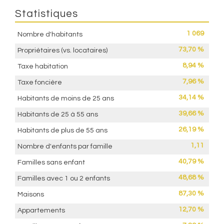
Statistiques
1 069
Nombre d'habitants
73,70 %
Propriétaires (vs. locataires)
8,94 %
Taxe habitation
7,96 %
Taxe foncière
34,14 %
Habitants de moins de 25 ans
39,66 %
Habitants de 25 à 55 ans
26,19 %
Habitants de plus de 55 ans
1,11
Nombre d'enfants par famille
40,79 %
Familles sans enfant
48,68 %
Familles avec 1 ou 2 enfants
87,30 %
Maisons
12,70 %
Appartements