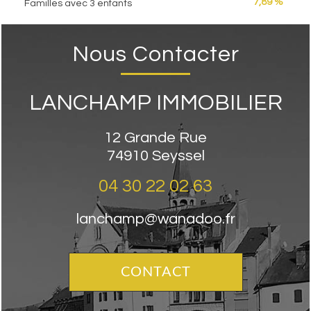
7,89 %
Familles avec 3 enfants
Nous Contacter
LANCHAMP IMMOBILIER
12 Grande Rue
74910
Seyssel
04 30 22 02 63
lanchamp@wanadoo.fr
CONTACT