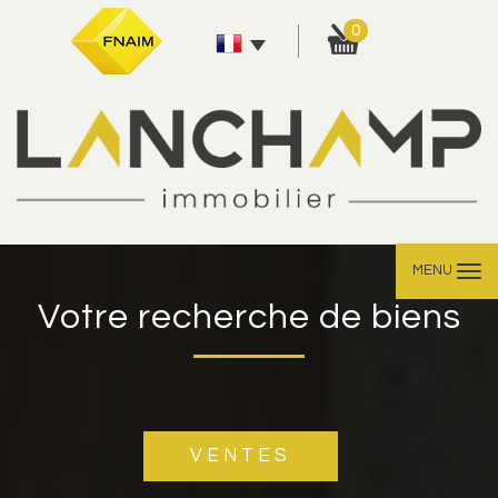
0
MENU
Votre recherche de biens
VENTES