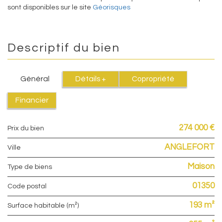
sont disponibles sur le site
Géorisques
Descriptif du bien
Général
Détails +
Copropriété
Financier
274 000 €
Prix du bien
ANGLEFORT
Ville
Maison
Type de biens
01350
Code postal
193 m²
Surface habitable (m²)